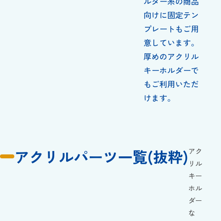
ルダー系の商品
向けに
固定テン
プレート
もご用
意しています。
厚めのアクリル
キーホルダーで
もご利用いただ
けます。
アクリルパーツ一覧(抜粋)
アク
リル
キー
ホル
ダー
な