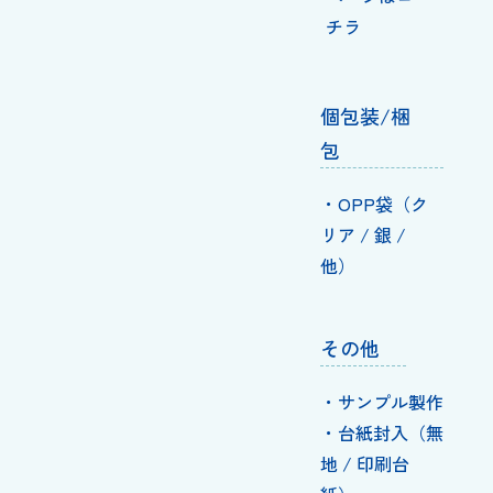
チラ
個包装/梱
包
・OPP袋（ク
リア / 銀 /
他）
その他
・サンプル製作
・台紙封入（無
地 / 印刷台