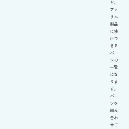
ど、
アク
リル
製品
に使
用で
きる
パー
ツの
一覧
にな
りま
す。
パー
ツを
組み
合わ
せて