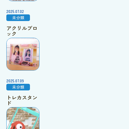
2025.07.02
未分類
アクリルブロ
ック
2025.07.09
未分類
トレカスタン
ド