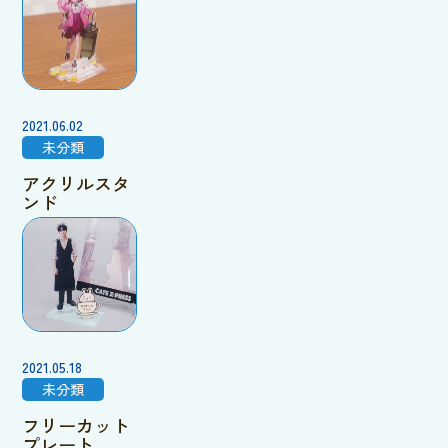
2021.06.02
未分類
アクリルスタ
ンド
2021.05.18
未分類
フリーカット
プレート