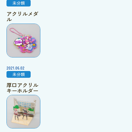
未分類
アクリルメダ
ル
2021.06.02
未分類
厚口アクリル
キーホルダー