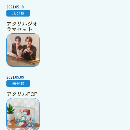
2021.05.18
未分類
アクリルジオ
ラマセット
2021.09.09
未分類
アクリルPOP