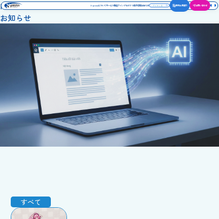
News
X-pressについて
サービス
製造ライン
プロダクト
冊子印刷
お知らせ
無料お見積り
お問い合わせ
お知らせ
すべて