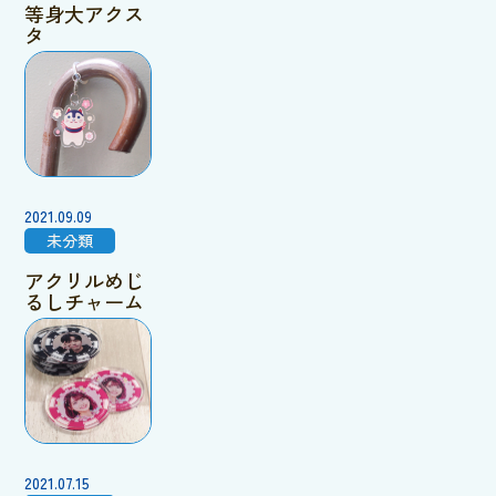
等身大アクス
タ
2021.09.09
未分類
アクリルめじ
るしチャーム
2021.07.15