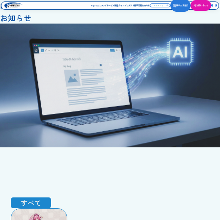
News
X-pressについて
サービス
製造ライン
プロダクト
冊子印刷
お知らせ
無料お見積り
お問い合わせ
お知らせ
すべて