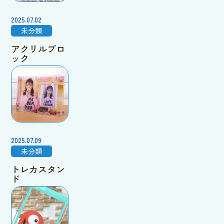
2025.07.02
未分類
アクリルブロ
ック
2025.07.09
未分類
トレカスタン
ド