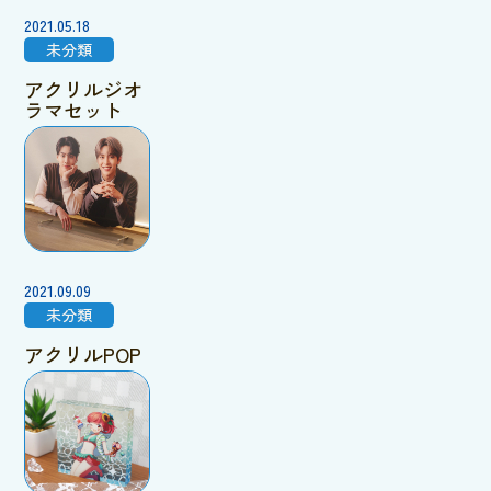
2021.05.18
未分類
アクリルジオ
ラマセット
2021.09.09
未分類
アクリルPOP