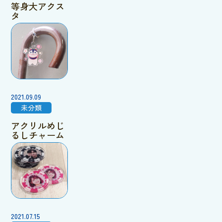
等身大アクス
タ
2021.09.09
未分類
アクリルめじ
るしチャーム
2021.07.15