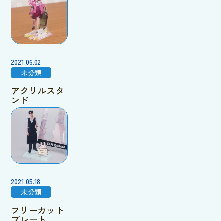
2021.06.02
未分類
アクリルスタ
ンド
2021.05.18
未分類
フリーカット
プレート